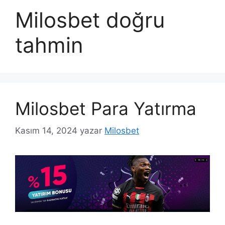
Milosbet doğru
tahmin
Milosbet Para Yatırma
Kasım 14, 2024
yazar
Milosbet