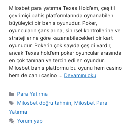
Milosbet para yatırma Texas Hold’em, çeşitli
çevrimiçi bahis platformlarında oynanabilen
büyüleyici bir bahis oyunudur. Poker,
oyuncuların şanslarına, sinirsel kontrollerine ve
stratejilerine göre kazanabilecekleri bir kart
oyunudur. Pokerin çok sayıda çeşidi vardır,
ancak Texas hold’em poker oyuncular arasında
en çok tanınan ve tercih edilen oyundur.
Milosbet bahis platformu bu oyunu hem casino
hem de canlı casino …
Devamını oku
Kategoriler
Para Yatırma
Etiketler
Milosbet doğru tahmin
,
Milosbet Para
Yatırma
Yorum yap