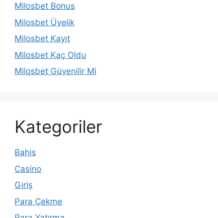
Milosbet Bonus
Milosbet Üyelik
Milosbet Kayıt
Milosbet Kaç Oldu
Milosbet Güvenilir Mi
Kategoriler
Bahis
Casino
Giriş
Para Çekme
Para Yatırma