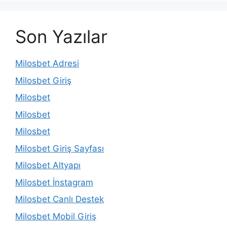
Son Yazılar
Milosbet Adresi
Milosbet Giriş
Milosbet
Milosbet
Milosbet
Milosbet Giriş Sayfası
Milosbet Altyapı
Milosbet İnstagram
Milosbet Canlı Destek
Milosbet Mobil Giriş