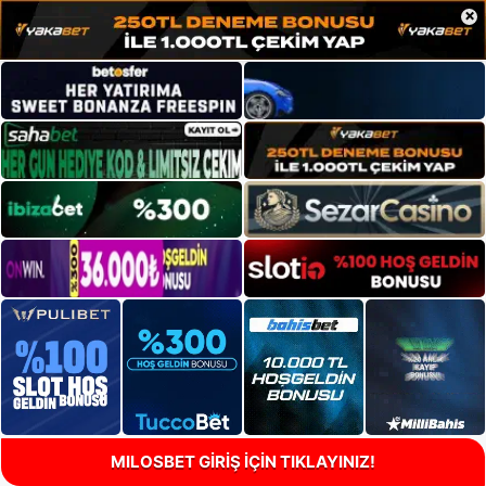
×
MILOSBET GİRİŞ İÇİN TIKLAYINIZ!