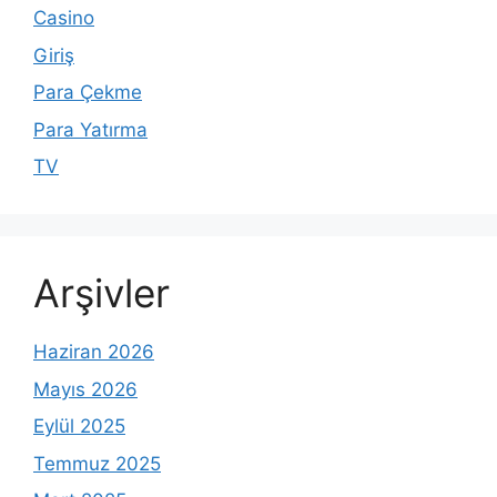
Casino
Giriş
Para Çekme
Para Yatırma
TV
Arşivler
Haziran 2026
Mayıs 2026
Eylül 2025
Temmuz 2025