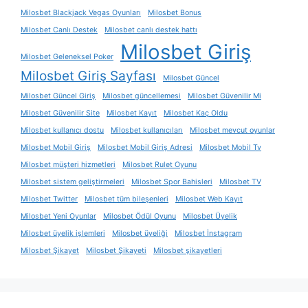
Milosbet Blackjack Vegas Oyunları
Milosbet Bonus
Milosbet Canlı Destek
Milosbet canlı destek hattı
Milosbet Giriş
Milosbet Geleneksel Poker
Milosbet Giriş Sayfası
Milosbet Güncel
Milosbet Güncel Giriş
Milosbet güncellemesi
Milosbet Güvenilir Mi
Milosbet Güvenilir Site
Milosbet Kayıt
Milosbet Kaç Oldu
Milosbet kullanıcı dostu
Milosbet kullanıcıları
Milosbet mevcut oyunlar
Milosbet Mobil Giriş
Milosbet Mobil Giriş Adresi
Milosbet Mobil Tv
Milosbet müşteri hizmetleri
Milosbet Rulet Oyunu
Milosbet sistem geliştirmeleri
Milosbet Spor Bahisleri
Milosbet TV
Milosbet Twitter
Milosbet tüm bileşenleri
Milosbet Web Kayıt
Milosbet Yeni Oyunlar
Milosbet Ödül Oyunu
Milosbet Üyelik
Milosbet üyelik işlemleri
Milosbet üyeliği
Milosbet İnstagram
Milosbet Şikayet
Milosbet Şikayeti
Milosbet şikayetleri