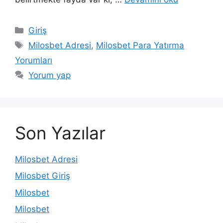
Kategoriler
Giriş
Etiketler
Milosbet Adresi
,
Milosbet Para Yatırma
Yorumları
Yorum yap
Son Yazılar
Milosbet Adresi
Milosbet Giriş
Milosbet
Milosbet