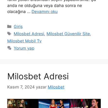
anda ne olduğuna veya daha sonra ne
olacağına …
Devamını oku
Kategoriler
Giriş
Etiketler
Milosbet Adresi
,
Milosbet Güvenilir Site
,
Milosbet Mobil Tv
Yorum yap
Milosbet Adresi
Kasım 7, 2024
yazar
Milosbet